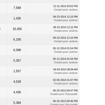
12-11-2014 03:52 PM
7,589
Ostatni post
:
andrew
09-23-2014 12:15 PM
1,435
Ostatni post
:
andrew
09-23-2014 12:11 PM
0
10,455
Ostatni post
:
andrew
09-23-2014 12:10 PM
6,100
Ostatni post
:
andrew
05-12-2014 01:54 PM
6,098
Ostatni post
:
andrew
05-12-2014 01:54 PM
5,357
Ostatni post
:
andrew
04-04-2014 08:56 AM
1,557
Ostatni post
:
andrew
02-05-2014 01:07 PM
4,528
Ostatni post
:
andrew
06-25-2013 09:47 PM
4,436
Ostatni post
:
Raszpulek
06-25-2013 09:46 PM
5,384
Ostatni post
:
Raszpulek