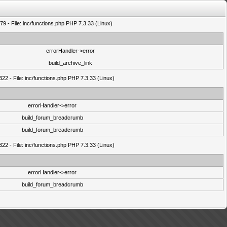
9 - File: inc/functions.php PHP 7.3.33 (Linux)
errorHandler->error
build_archive_link
22 - File: inc/functions.php PHP 7.3.33 (Linux)
errorHandler->error
build_forum_breadcrumb
build_forum_breadcrumb
22 - File: inc/functions.php PHP 7.3.33 (Linux)
errorHandler->error
build_forum_breadcrumb