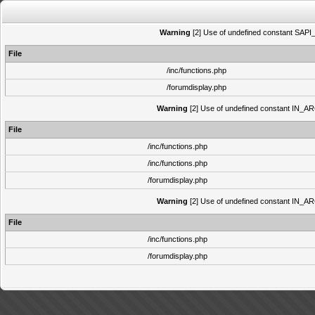
Warning
[2] Use of undefined constant SAPI_N
File
/inc/functions.php
/forumdisplay.php
Warning
[2] Use of undefined constant IN_ARCH
File
/inc/functions.php
/inc/functions.php
/forumdisplay.php
Warning
[2] Use of undefined constant IN_ARCH
File
/inc/functions.php
/forumdisplay.php