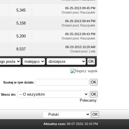
06-25-2013 09:45 PM
5,345
Ostatni post
:
Raszpulek
06-25-2013 09:44 PM
5,158
Ostatni post
:
Raszpulek
06-25-2013 09:43 PM
5,200
Ostatni post
:
Raszpulek
06-23-2013 10:20 AM
8,537
Ostatni post
:
Leila
Szukaj w tym dziale:
Skocz do:
Polecamy:
Aktualny czas:
08-07-2026, 02:43 PM