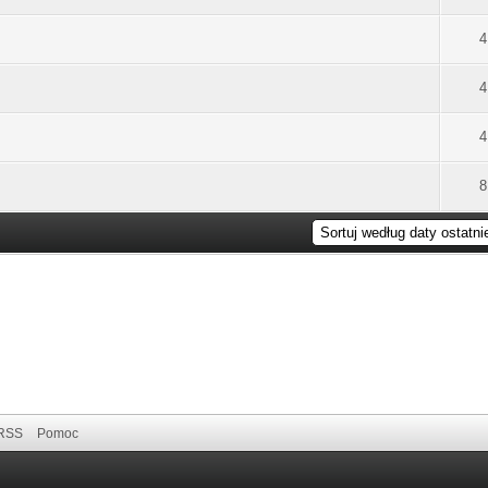
4
4
4
8
RSS
Pomoc