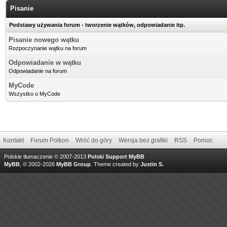
Pisanie
Podstawy używania forum - tworzenie wątków, odpowiadanie itp.
Pisanie nowego wątku
Rozpoczynanie wątku na forum
Odpowiadanie w wątku
Odpowiadanie na forum
MyCode
Wszystko o MyCode
Kontakt
Forum Polkon
Wróć do góry
Wersja bez grafiki
RSS
Pomoc
Polskie tłumaczenie © 2007-2013
Polski Support MyBB
MyBB
, © 2002-2026
MyBB Group
.
Theme created by
Justin S.