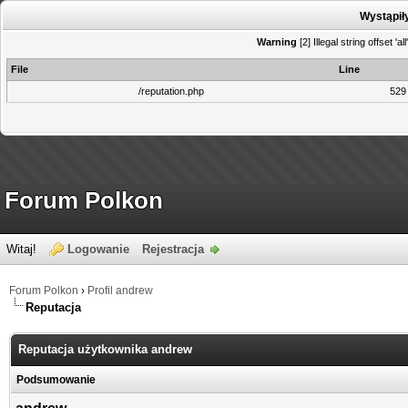
Wystąpił
Warning
[2] Illegal string offset '
File
Line
/reputation.php
529
Forum Polkon
Witaj!
Logowanie
Rejestracja
Forum Polkon
›
Profil andrew
Reputacja
Reputacja użytkownika andrew
Podsumowanie