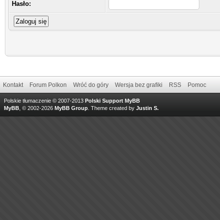
Hasło:
Kontakt
Forum Polkon
Wróć do góry
Wersja bez grafiki
RSS
Pomoc
Polskie tłumaczenie © 2007-2013
Polski Support MyBB
MyBB
, © 2002-2026
MyBB Group
.
Theme created by
Justin S.