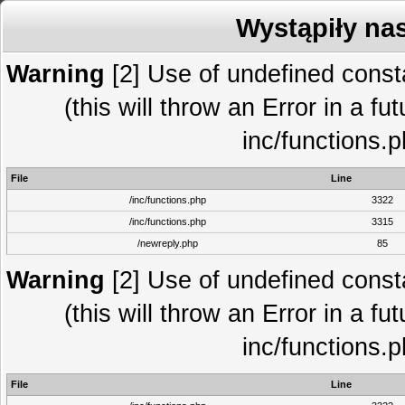
Wystąpiły na
Warning
[2] Use of undefined con
(this will throw an Error in a fu
inc/functions.
File
Line
/inc/functions.php
3322
/inc/functions.php
3315
/newreply.php
85
Warning
[2] Use of undefined con
(this will throw an Error in a fu
inc/functions.
File
Line