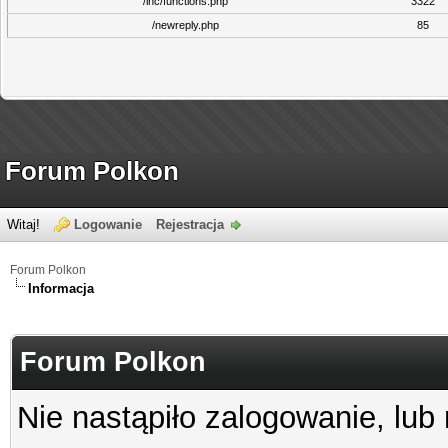
/inc/functions.php
3322
/newreply.php
85
Forum Polkon
Witaj!
Logowanie
Rejestracja
Forum Polkon
Informacja
Forum Polkon
Nie nastąpiło zalogowanie, lub