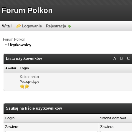
Forum Polkon
Witaj!
Logowanie
Rejestracja
Forum Polkon
Użytkownicy
Lista użytkowników
A
B
C
Awatar
Login
Kokosanka
Początkujący
Szukaj na liście użytkowników
Login
Strona domowa
Zawiera:
Zawiera: