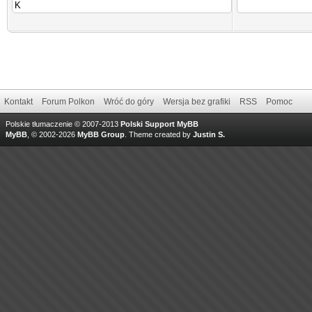
Kontakt
Forum Polkon
Wróć do góry
Wersja bez grafiki
RSS
Pomoc
Polskie tłumaczenie © 2007-2013
Polski Support MyBB
MyBB
, © 2002-2026
MyBB Group
.
Theme created by
Justin S.