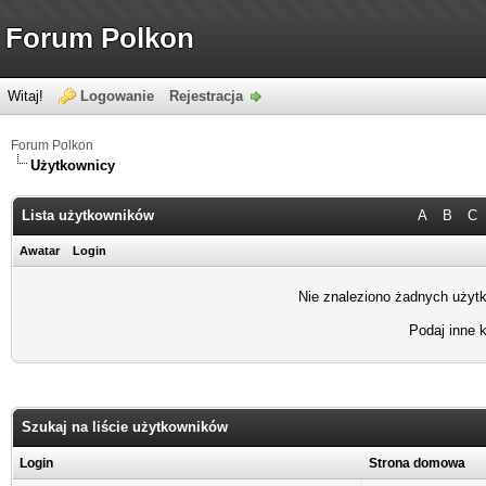
Forum Polkon
Witaj!
Logowanie
Rejestracja
Forum Polkon
Użytkownicy
Lista użytkowników
A
B
C
Awatar
Login
Nie znaleziono żadnych użytk
Podaj inne k
Szukaj na liście użytkowników
Login
Strona domowa