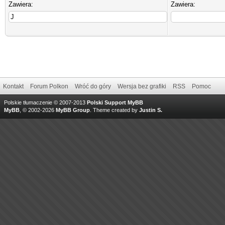
Zawiera:
Zawiera:
Kontakt
Forum Polkon
Wróć do góry
Wersja bez grafiki
RSS
Pomoc
Polskie tłumaczenie © 2007-2013
Polski Support MyBB
MyBB
, © 2002-2026
MyBB Group
.
Theme created by
Justin S.